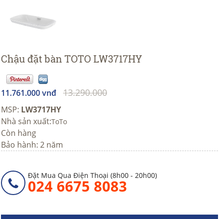
Chậu đặt bàn TOTO LW3717HY
13.290.000
11.761.000 vnđ
MSP:
LW3717HY
Nhà sản xuất:
ToTo
Còn hàng
Bảo hành: 2 năm
Đặt Mua Qua Điện Thoại (8h00 - 20h00)
024 6675 8083