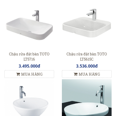
Chậu rửa đặt bàn TOTO
Chậu rửa đặt bàn TOTO
LT5716
LT5615C
3.495.000đ
3.536.000đ
MUA HÀNG
MUA HÀNG