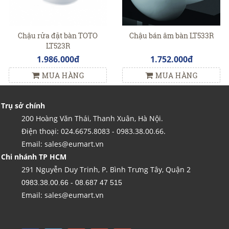
Chậu rửa đặt bàn TOTO
Chậu bán âm bàn LT533R
LT523R
1.986.000đ
1.752.000đ
MUA HÀNG
MUA HÀNG
Trụ sở chính
200 Hoàng Văn Thái, Thanh Xuân, Hà Nội.
Điện thoại: 024.6675.8083 - 0983.38.00.66.
Email: sales@eumart.vn
Chi nhánh TP HCM
291 Nguyễn Duy Trinh, P. Bình Trưng Tây, Quận 2
0983.38.00.66 - 08.687 47 515
Email: sales@eumart.vn