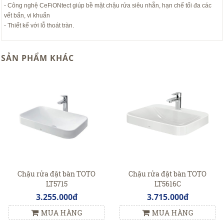
- Công nghệ CeFiONtect giúp bề mặt chậu rửa siêu nhẵn, hạn chế tối đa các
vết bẩn, vi khuẩn
- Thiết kế với lỗ thoát tràn.
SẢN PHẨM KHÁC
Chậu rửa đặt bàn TOTO
Chậu rửa đặt bàn TOTO
LT5715
LT5616C
3.255.000đ
3.715.000đ
MUA HÀNG
MUA HÀNG