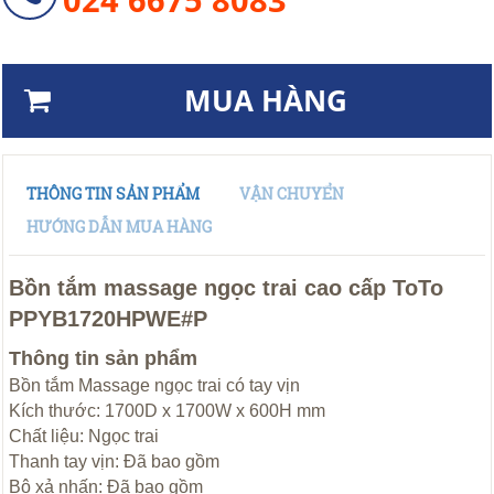
MUA HÀNG
THÔNG TIN SẢN PHẨM
VẬN CHUYỂN
HƯỚNG DẪN MUA HÀNG
Bồn tắm massage ngọc trai cao cấp ToTo
PPYB1720HPWE#P
Thông tin sản phẩm
Bồn tắm Massage ngọc trai có tay vịn
Kích thước: 1700D x 1700W x 600H mm
Chất liệu: Ngọc trai
Thanh tay vịn: Đã bao gồm
Bộ xả nhấn: Đã bao gồm