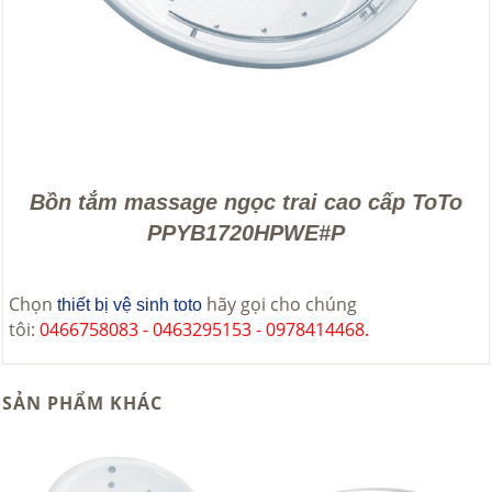
Bồn tắm massage ngọc trai cao cấp ToTo
PPYB1720HPWE#P
Chọn
hãy gọi cho chúng
thiết bị vệ sinh toto
tôi:
0466758083 - 0463295153 - 0978414468.
SẢN PHẨM KHÁC