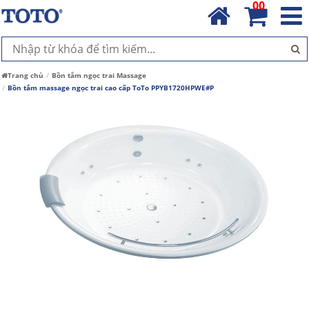
00
Trang chủ
Bồn tắm ngọc trai Massage
Bồn tắm massage ngọc trai cao cấp ToTo PPYB1720HPWE#P