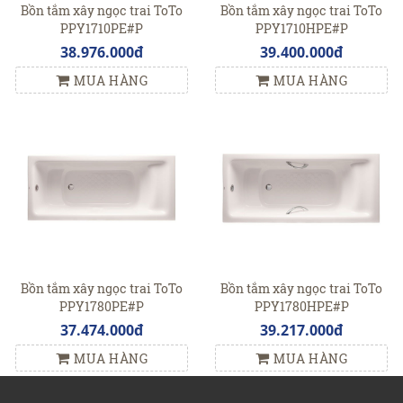
Bồn tắm xây ngọc trai ToTo
Bồn tắm xây ngọc trai ToTo
PPY1710PE#P
PPY1710HPE#P
38.976.000đ
39.400.000đ
MUA HÀNG
MUA HÀNG
Bồn tắm xây ngọc trai ToTo
Bồn tắm xây ngọc trai ToTo
PPY1780PE#P
PPY1780HPE#P
37.474.000đ
39.217.000đ
MUA HÀNG
MUA HÀNG