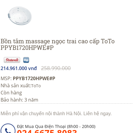
Bồn tắm massage ngọc trai cao cấp ToTo
PPYB1720HPWE#P
258.990.000
214.961.000 vnđ
MSP:
PPYB1720HPWE#P
Nhà sản xuất:
ToTo
Còn hàng
Bảo hành: 3 năm
Miễn phí vận chuyển nội thành Hà Nội. Liên hệ ngay.
Đặt Mua Qua Điện Thoại (8h00 - 20h00)
024 6675 8083