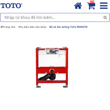
00
Trang chủ
Phụ kiện bàn cầu khác
Bộ xả âm tường ToTo WH037D