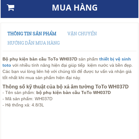
MUA HÀNG
THÔNG TIN SẢN PHẨM
VẬN CHUYỂN
HƯỚNG DẪN MUA HÀNG
Bộ phụ kiện bàn cầu ToTo WH037D
sản phẩm
thiết bị vệ sinh
toto
với nhiều tính năng hiện đại giúp tiếp kiệm nước và bền đẹp.
Các bạn vui lòng liên hệ với chúng tôi để được tư vấn và nhận giá
tốt nhất khi mua sản phẩm hiện đại này.
Thông số kỹ thuật của bộ xả âm tường ToTo WH037D
- Tên sản phẩm:
bộ phụ kiện bàn cầu ToTo WH037D
- Mã sản phẩm: WH037D
- Hệ thống xả: 4.8/3L