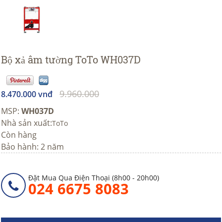
Bộ xả âm tường ToTo WH037D
9.960.000
8.470.000 vnđ
MSP:
WH037D
Nhà sản xuất:
ToTo
Còn hàng
Bảo hành: 2 năm
Đặt Mua Qua Điện Thoại (8h00 - 20h00)
024 6675 8083