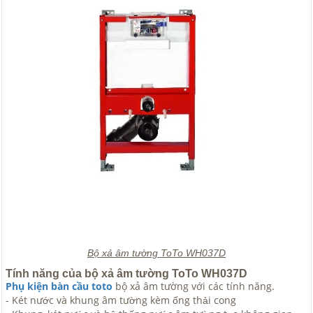
Bộ xả âm tường ToTo WH037D
Tính năng của bộ xả âm tường ToTo WH037D
Phụ kiện bàn cầu toto
bộ xả âm tường với các tính năng.
- Két nước và khung âm tường kèm ống thải cong