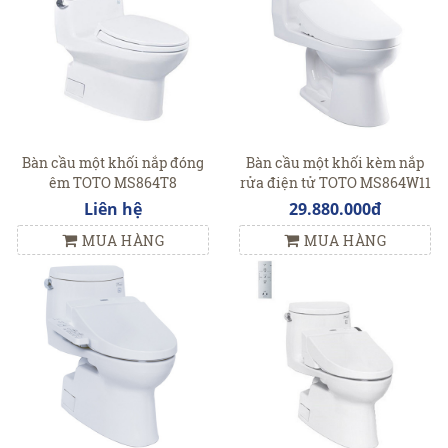
Bàn cầu một khối nắp đóng
Bàn cầu một khối kèm nắp
êm TOTO MS864T8
rửa điện tử TOTO MS864W11
Liên hệ
29.880.000đ
MUA HÀNG
MUA HÀNG