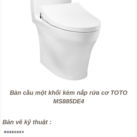
Bàn cầu một khối kèm nắp rửa cơ TOTO
MS885DE4
Bản vẽ kỹ thuật :