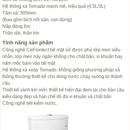
Hệ thống xả Tornado mạnh mẽ, hiệu quả (4.5L/3L)
Tâm xả: 305mm;
(Bao gồm bích nối sàn, van dừng)
Nắp đóng êm
Thân dài, thân kín
Tính năng sản phẩm
Công nghệ CeFiontect bề mặt sứ được phủ lớp men siêu
nhẵn, lớp men này ngăn không cho chất bẩn, vi khuẩn hay
nấm mốc bám vào bề mặt
Hệ thống xả xoáy Tornado: không giống phương pháp xả
thông thường thiết kế cho dòng nước chảy xuống từ thành
cầu
Thiết kế vành kín mới: thiết kế hiện đại đem lại cho bàn cầu
kiểu dáng đẹp và hạn chế tối đa vi khuẩn và chất bẩn
Công nghệ tiết kiệm nước.