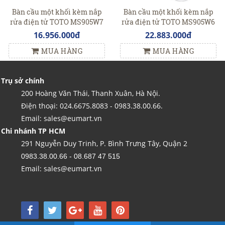
Bàn cầu một khối kèm nắp
Bàn cầu một khối kèm nắp
rửa điện tử TOTO MS905W7
rửa điện tử TOTO MS905W6
16.956.000đ
22.883.000đ
MUA HÀNG
MUA HÀNG
Trụ sở chính
200 Hoàng Văn Thái, Thanh Xuân, Hà Nội.
Điện thoại: 024.6675.8083 - 0983.38.00.66.
Email: sales@eumart.vn
Chi nhánh TP HCM
291 Nguyễn Duy Trinh, P. Bình Trưng Tây, Quận 2
0983.38.00.66 - 08.687 47 515
Email: sales@eumart.vn