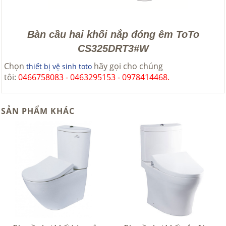
Bàn cầu hai khối nắp đóng êm ToTo
CS325DRT3#W
Chọn
hãy gọi cho chúng
thiết bị vệ sinh toto
tôi:
0466758083 - 0463295153 - 0978414468.
SẢN PHẨM KHÁC