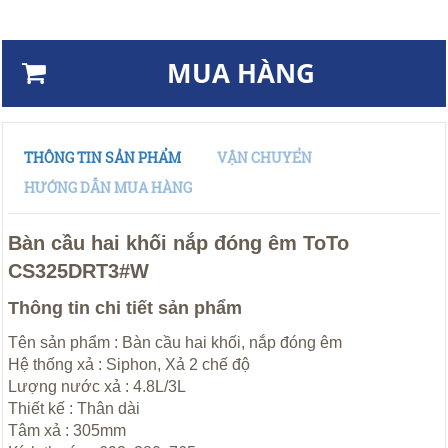
MUA HÀNG
THÔNG TIN SẢN PHẨM
VẬN CHUYỂN
HƯỚNG DẪN MUA HÀNG
Bàn cầu hai khối nắp đóng êm ToTo
CS325DRT3#W
Thông tin chi tiết sản phẩm
Tên sản phẩm : Bàn cầu hai khối, nắp đóng êm
Hệ thống xả : Siphon, Xả 2 chế độ
Lượng nước xả : 4.8L/3L
Thiết kế : Thân dài
Tâm xả : 305mm