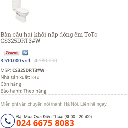
Bàn cầu hai khối nắp đóng êm ToTo
CS325DRT3#W
4.130.000
3.510.000 vnđ
MSP:
CS325DRT3#W
Nhà sản xuất:
ToTo
Còn hàng
Bảo hành: Theo hãng
Miễn phí vận chuyển nội thành Hà Nội. Liên hệ ngay.
Đặt Mua Qua Điện Thoại (8h00 - 20h00)
024 6675 8083