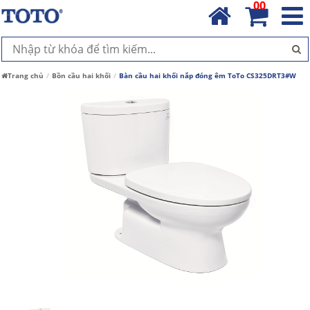
00
Trang chủ
Bồn cầu hai khối
Bàn cầu hai khối nắp đóng êm ToTo CS325DRT3#W