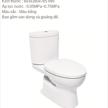
Kích thước : 693x380x765 mm
Áp lực nước : 0.05MPa~0.75MPa
Màu sắc : Màu trắng
Bao gồm van dừng và gioăng đế.